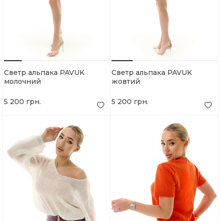
Светр альпака PAVUK
Светр альпака PAVUK
молочний
жовтий
5 200 грн.
5 200 грн.