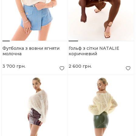
Футболка з вовни ягняти
Гольф з сітки NATALIE
молочна
коричневий
3 700 грн.
2 600 грн.