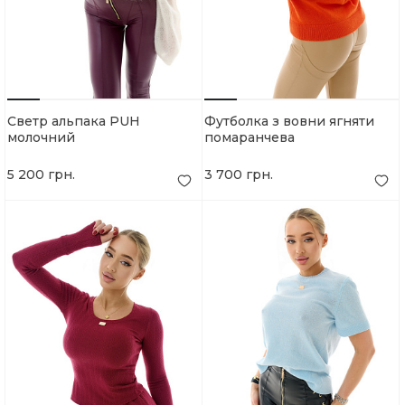
Светр альпака PUH
Футболка з вовни ягняти
молочний
помаранчева
5 200 грн.
3 700 грн.