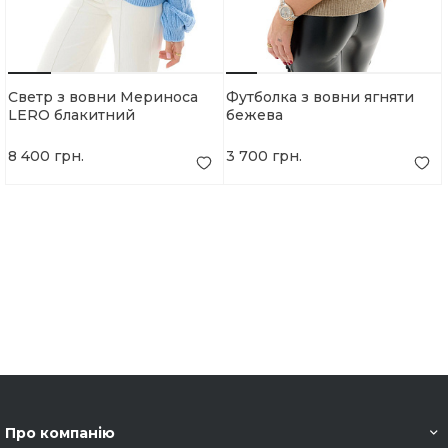
Светр з вовни Мериноса
Футболка з вовни ягняти
LERO блакитний
бежева
8 400 грн.
3 700 грн.
Про компанію