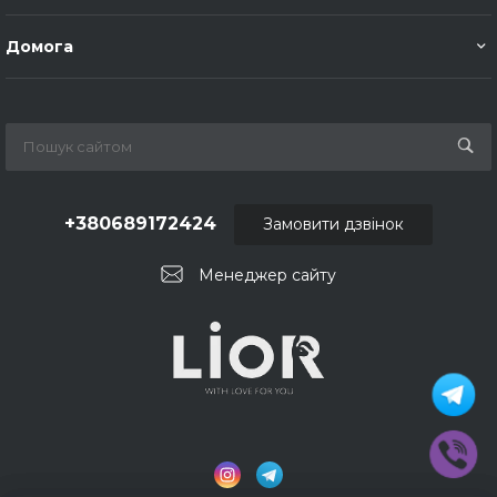
Домога
+380689172424
Замовити дзвінок
Менеджер сайту