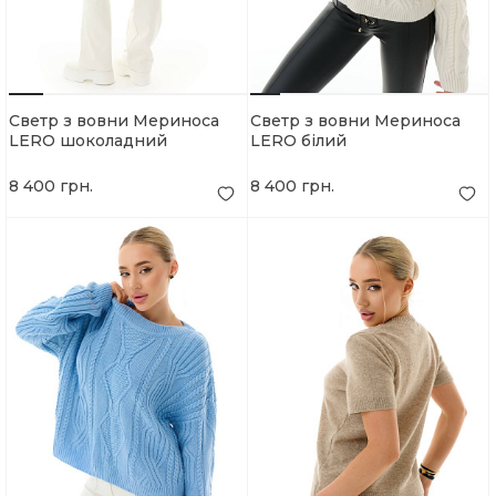
Светр з вовни Мериноса
Светр з вовни Мериноса
LERO шоколадний
LERO білий
8 400 грн.
8 400 грн.