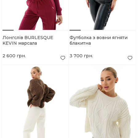
Лонгслів BURLESQUE
Футболка з вовни ягняти
KEVIN марсала
блакитна
2 600 грн.
3 700 грн.