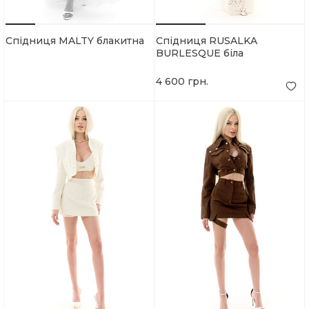
Спідниця MALTY блакитна
Спідниця RUSALKA
BURLESQUE біла
4 600 грн.