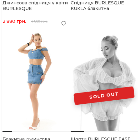
Джинсова спідниця у квіти
Спідниця BURLESQUE
BURLESQUE
KUKLA блакитна
2 880 грн.
4 800 грн.
SOLD OUT
Блакитна джинсова
Шорти BURLESQUE EASE