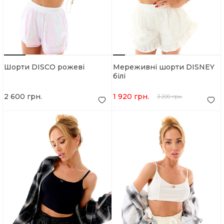
Шорти DISCO рожеві
Мереживні шорти DISNEY
білі
2 600 грн.
1 920 грн.
3 200 грн.