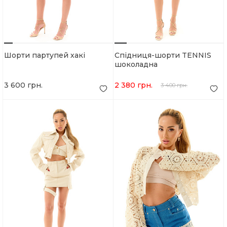
Шорти партупей хакі
Спідниця-шорти TENNIS
шоколадна
3 600 грн.
2 380 грн.
3 400 грн.