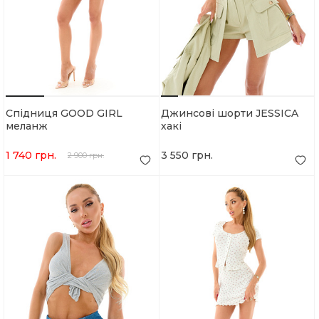
Спідниця GOOD GIRL
Джинсові шорти JESSICA
меланж
хакі
1 740 грн.
3 550 грн.
2 900 грн.