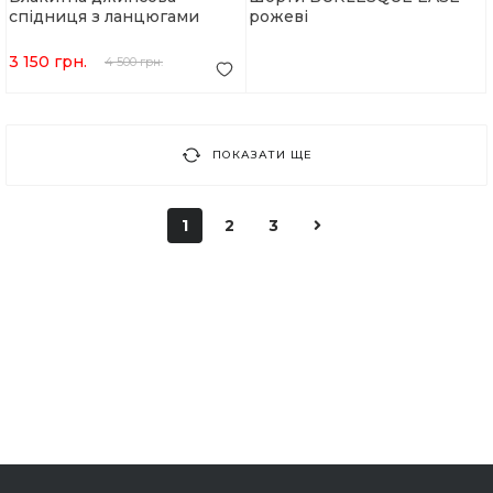
спідниця з ланцюгами
рожеві
«BURLESQUE»
3 150 грн.
4 500 грн.
ПОКАЗАТИ ЩЕ
1
2
3