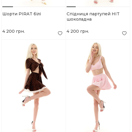
Шорти PIRAT білі
Спідниця партупей HIT
шоколадна
4 200 грн.
4 200 грн.