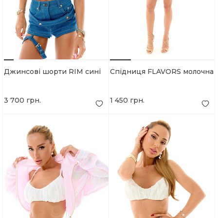
Джинсові шорти RIM сині
Спідниця FLAVORS молочна
3 700 грн.
1 450 грн.