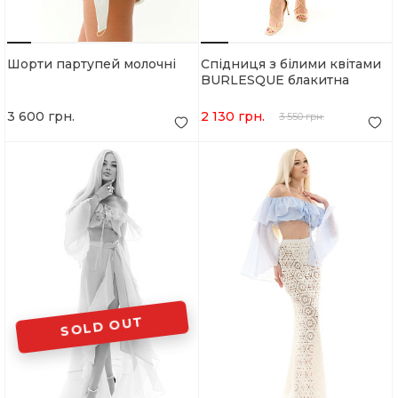
Шорти партупей молочні
Спідниця з білими квітами
BURLESQUE блакитна
3 600 грн.
2 130 грн.
3 550 грн.
SOLD OUT