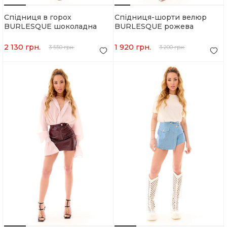
Спідниця в горох
Спідниця-шорти велюр
BURLESQUE шоколадна
BURLESQUE рожева
2 130 грн.
1 920 грн.
3 550 грн.
3 200 грн.