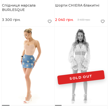
Спідниця марсала
Шорти CHIERA блакитні
BURLESQUE
3 300 грн.
2 040 грн.
3 400 грн.
SOLD OUT