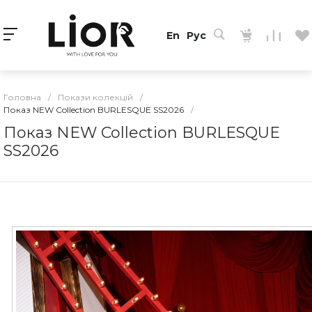
En
Рус
Головна
/
Покази колекцій
/
Показ NEW Collection BURLESQUE SS2026
/
Показ NEW Collection BURLESQUE
SS2026