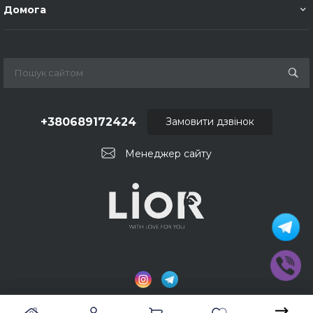
Домога
+380689172424
Замовити дзвінок
Менеджер сайту