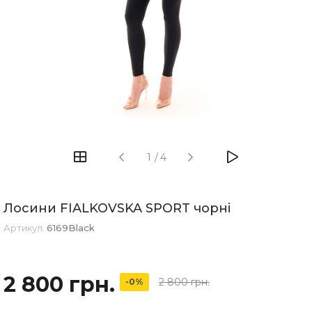
1
/
4
Лосини FIALKOVSKA SPORT чорні
Артикул:
6169Black
2 800 грн.
2 800 грн.
-0%