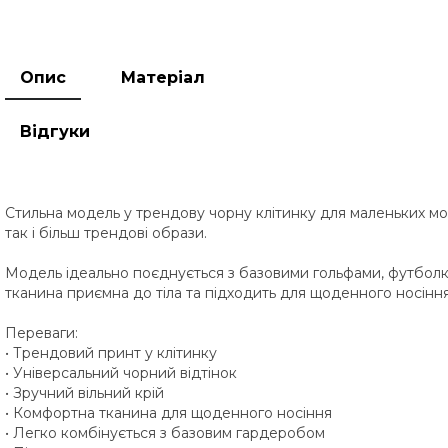
Опис
Матеріал
Відгуки
Стильна модель у трендову чорну клітинку для маленьких мод
так і більш трендові образи.
Модель ідеально поєднується з базовими гольфами, футболк
тканина приємна до тіла та підходить для щоденного носіння
Переваги:
• Трендовий принт у клітинку
• Універсальний чорний відтінок
• Зручний вільний крій
• Комфортна тканина для щоденного носіння
• Легко комбінується з базовим гардеробом