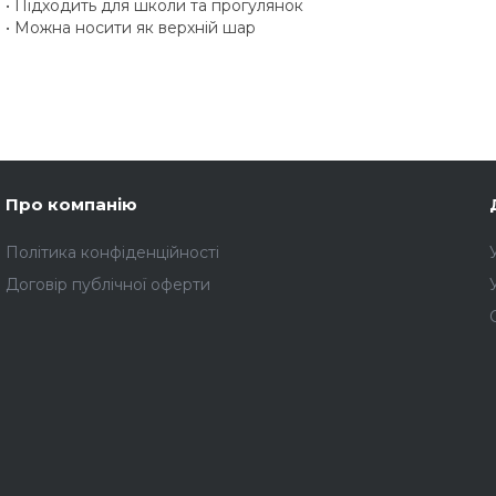
• Підходить для школи та прогулянок
• Можна носити як верхній шар
Про компанію
Політика конфіденційності
Договір публічної оферти