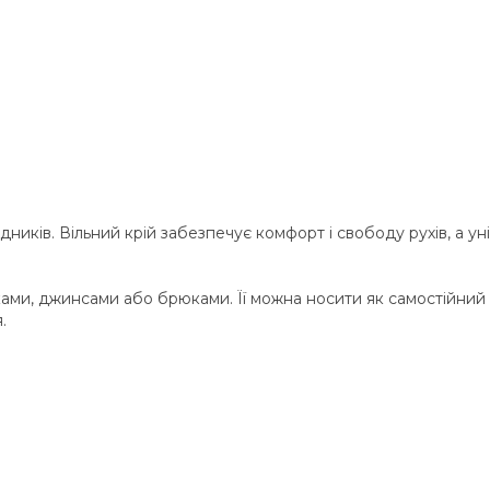
ників. Вільний крій забезпечує комфорт і свободу рухів, а у
ами, джинсами або брюками. Її можна носити як самостійний 
.