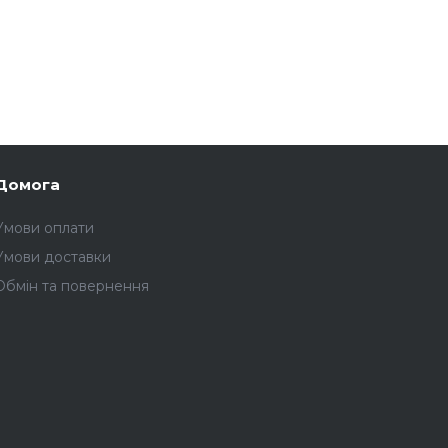
Домога
Умови оплати
Умови доставки
Обмін та повернення