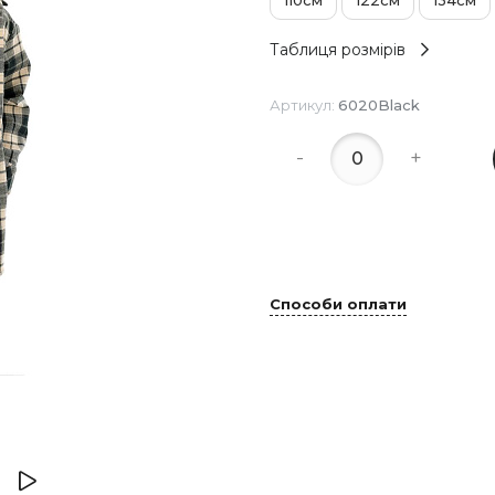
Таблиця розмірів
Артикул:
6020Black
-
+
Способи оплати