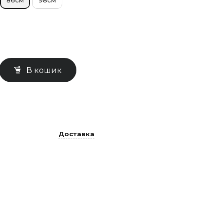
lior27.10.2018@gmail.com
В кошик
Доставка