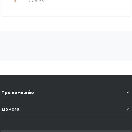
3 400 грн.
Про компанію
Домога