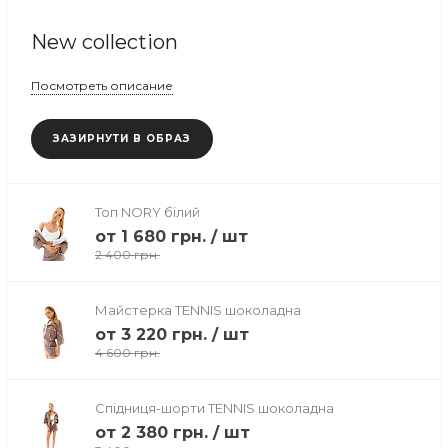
New collection
Посмотреть описание
ЗАЗИРНУТИ В ОБРАЗ
Топ NORY білий
от
1 680 грн.
/
шт
2 400 грн.
Майстерка TENNIS шоколадна
от
3 220 грн.
/
шт
4 600 грн.
Спідниця-шорти TENNIS шоколадна
от
2 380 грн.
/
шт