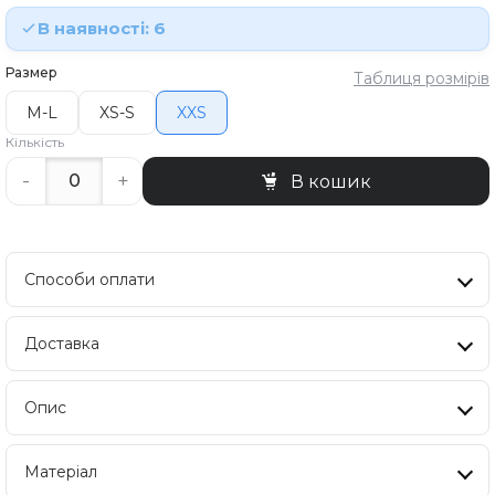
В наявності: 6
Размер
Таблиця розмірів
M-L
XS-S
XXS
Кількість
-
+
В кошик
Способи оплати
Доставка
Опис
Матеріал