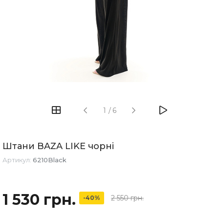
1
/
6
Штани BAZA LIKE чорні
Артикул:
6210Black
1 530 грн.
2 550 грн.
-40%