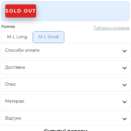
SOLD OUT
Размер
Таблиця розмірів
M-L Long
M-L Small
Способи оплати
Доставка
Опис
Матеріал
Відгуки