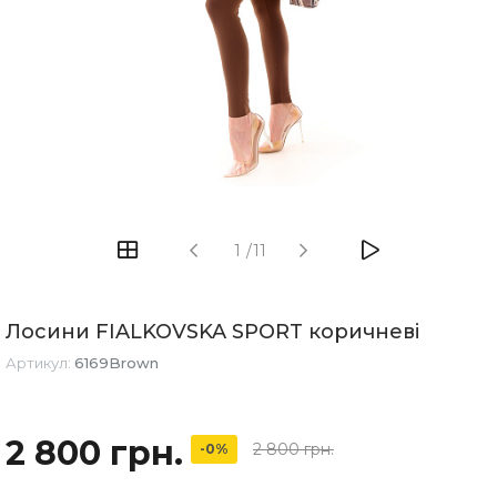
1
/
11
Лосини FIALKOVSKA SPORT коричневі
Артикул:
6169Brown
2 800 грн.
2 800 грн.
-0%