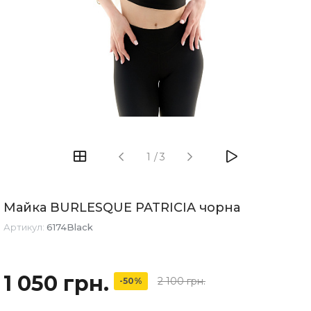
1
/
3
Майка BURLESQUE PATRICIA чорна
Артикул:
6174Black
1 050 грн.
2 100 грн.
-50%