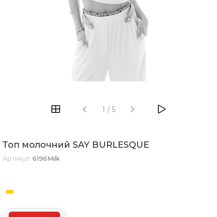
1
/
5
Топ молочний SAY BURLESQUE
Артикул:
6196Milk