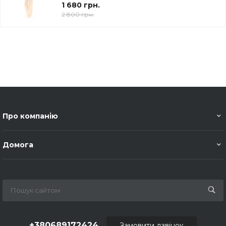
1 680 грн.
2 800 грн.
Про компанію
Домога
+380689172424
Замовити дзвінок