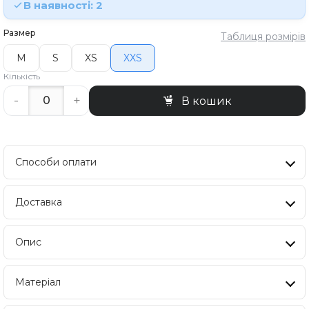
В наявності: 2
Размер
Таблиця розмірів
M
S
XS
XXS
Кількість
-
+
В кошик
Способи оплати
Доставка
Опис
Матеріал