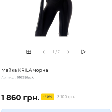
1
/
7
Майка KRILA чорна
Артикул:
6165Black
1 860 грн.
3 100 грн.
-40%