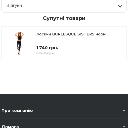
Відгуки
Супутні товари
Лосини BURLESQUE SISTERS чорні
1 740 грн.
2 900 грн.
Про компанію
Домога